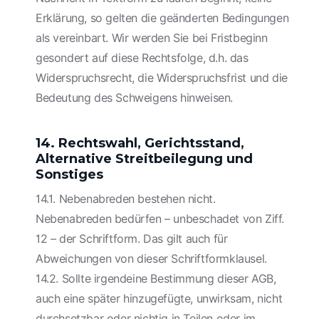
Erklärung, so gelten die geänderten Bedingungen
als vereinbart. Wir werden Sie bei Fristbeginn
gesondert auf diese Rechtsfolge, d.h. das
Widerspruchsrecht, die Widerspruchsfrist und die
Bedeutung des Schweigens hinweisen.
14. Rechtswahl, Gerichtsstand,
Alternative Streitbeilegung und
Sonstiges
14.1. Nebenabreden bestehen nicht.
Nebenabreden bedürfen – unbeschadet von Ziff.
12 – der Schriftform. Das gilt auch für
Abweichungen von dieser Schriftformklausel.
14.2. Sollte irgendeine Bestimmung dieser AGB,
auch eine später hinzugefügte, unwirksam, nicht
durchsetzbar oder nichtig in Teilen oder im